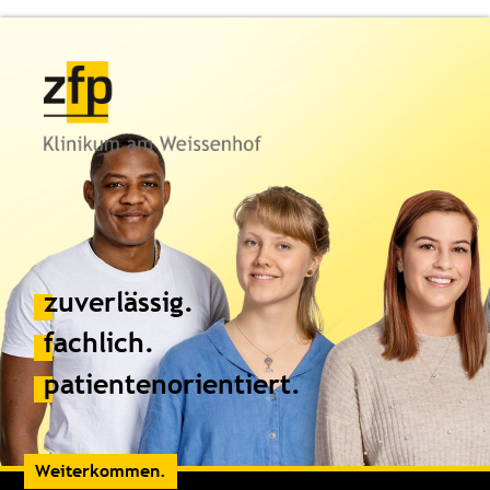
zuverlässig.
fachlich.
patientenorientiert.
Weiterkommen.