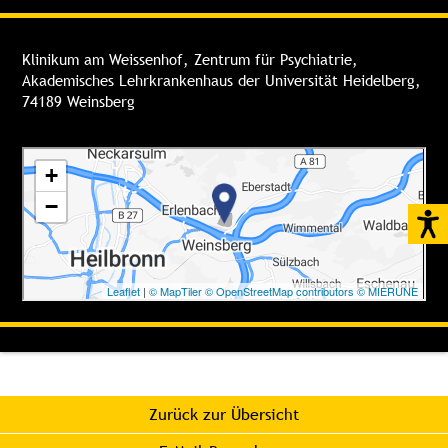
Anlagenpflege
Gärtnerei
Klinikum am Weissenhof, Zentrum für Psychiatrie,
Pforte/Telefonzentrale
Akademisches Lehrkrankenhaus der Universität Heidelberg,
Technischer Betrieb
74189 Weinsberg
Zurück zur Übersicht